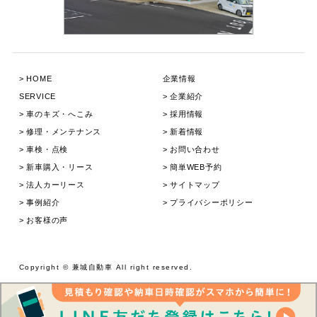
HOME
企業情報
SERVICE
企業紹介
⾞のキズ・へこみ
採用情報
修理・メンテナンス
新着情報
⾞検・点検
お問い合わせ
新⾞購⼊・リース
簡単WEB予約
法人カーリース
サイトマップ
事例紹介
プライバシーポリシー
お客様の声
Copyright © 兼城⾃動⾞ All right reserved.
お電話で問い合わせ