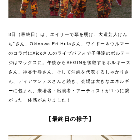
8日（最終日）は、エイサーで幕を明け、大道芸人けん
ち”さん、Okinawa Eri Hulaさん、ワイドー＆ウルマー
のコラボにXicoさんのライブパフォで子供達のボルテー
ジはマックスに。午後からBEGINを後継するホルキーズ
さん、神谷千尋さん、そして沖縄を代表するしゃかりさ
ん、ディアマンテスさんと続き、会場は大きなエネルギ
ーに包まれ、来場者・出演者・アーティストが１つに繋
がった一体感がありました！
【最終日の様子】