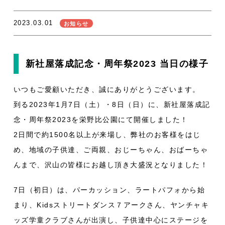
2023.03.01
お知らせ
新社屋落成記念・周年祭2023 当日の様子
いつもご愛顧いただき、誠にありがとうございます。
到る2023年1月7日（土）・8日（日）に、新社屋落成記
念・周年祭2023を栄野比公園にて開催しました！
2日間で約1500名以上が来場し、弊社のお客様をはじ
め、地域の子供達、ご両親、おじーちゃん、おばーちゃ
んまで、沢山の皆様にお越し頂き大盛況となりました！
7日（初日）は、パーカッション、ラートパフォから始
まり、Kidsストリートダンス７アークさん、ヤンチャキ
ッズ学童クラブさんが出演し、子供達中心にステージを