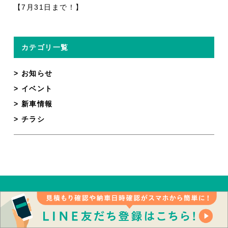
【7月31日まで！】
カテゴリ一覧
お知らせ
イベント
新車情報
チラシ
お問い合わせはこちらから
お電話で問い合わせ