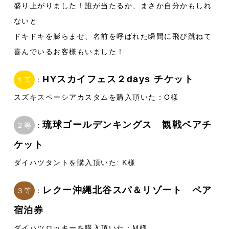
盛り上がりました！誰が当たるか、まさか自分かもしれ
ないと
ドキドキを膨らませ、名前を呼ばれた瞬間に飛び跳ねて
喜んでいるお客様もいました！
HYスカイフェス２days チケット
１等
：
スズキスペーシアカスタムを購入頂いた：O様
琉球ゴールデンキングス 観戦ペアチ
２等
：
ケット
ダイハツタントを購入頂いた: K様
レクー沖縄北谷スパ＆リゾート ペア
３等
：
宿泊券
ダイハツロッキーを購入頂いた：M様