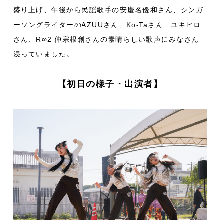
盛り上げ、午後から民謡歌手の安慶名優和さん、シンガ
ーソングライターのAZUUさん、Ko-Taさん、ユキヒロ
さん、R∞2 仲宗根創さんの素晴らしい歌声にみなさん
浸っていました。
【初日の様子・出演者】