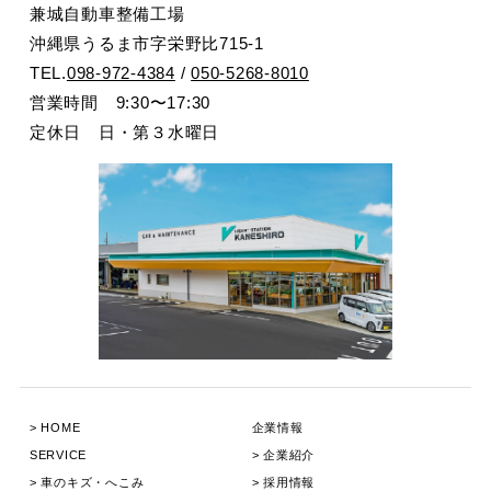
兼城自動車整備工場
沖縄県うるま市字栄野比715-1
TEL.
098-972-4384
/
050-5268-8010
営業時間 9:30〜17:30
定休日 日・第３水曜日
HOME
企業情報
SERVICE
企業紹介
⾞のキズ・へこみ
採用情報