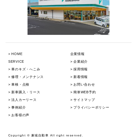
HOME
企業情報
SERVICE
企業紹介
⾞のキズ・へこみ
採用情報
修理・メンテナンス
新着情報
⾞検・点検
お問い合わせ
新⾞購⼊・リース
簡単WEB予約
法人カーリース
サイトマップ
事例紹介
プライバシーポリシー
お客様の声
Copyright © 兼城⾃動⾞ All right reserved.