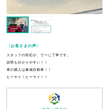
〈お客さまの声〉
スタッフの対応が、でーじ丁寧です。
説明も分かりやすい！！
車の購入は兼城自動車！！
ヒーヤイ！ヒーヤイ！！