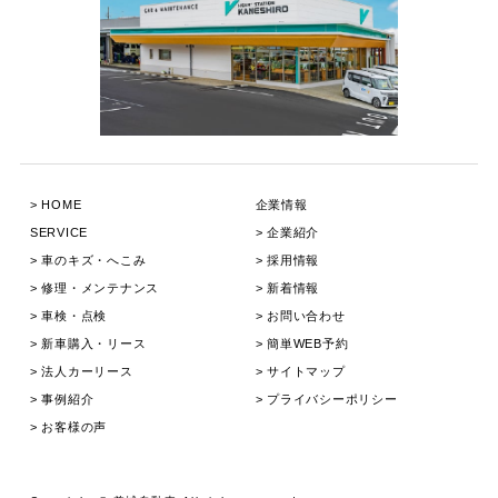
HOME
企業情報
SERVICE
企業紹介
⾞のキズ・へこみ
採用情報
修理・メンテナンス
新着情報
⾞検・点検
お問い合わせ
新⾞購⼊・リース
簡単WEB予約
法人カーリース
サイトマップ
事例紹介
プライバシーポリシー
お客様の声