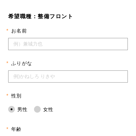
希望職種：
整備フロント
*
お名前
*
ふりがな
*
性別
男性
女性
*
年齢