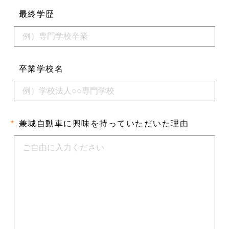
最終学歴
卒業学校名
*
兼城自動車に
興味を持って
いただいた理由