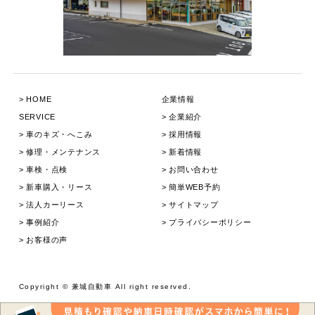
HOME
企業情報
SERVICE
企業紹介
⾞のキズ・へこみ
採用情報
修理・メンテナンス
新着情報
⾞検・点検
お問い合わせ
新⾞購⼊・リース
簡単WEB予約
法人カーリース
サイトマップ
事例紹介
プライバシーポリシー
お客様の声
Copyright © 兼城⾃動⾞ All right reserved.